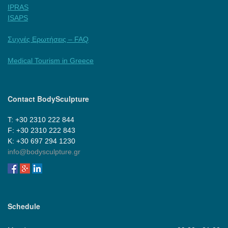
IPRAS
ISAPS
Συχνές Ερωτήσεις – FAQ
Medical Tourism in Greece
Contact BodySculpture
Τ: +30 2310 222 844
F: +30 2310 222 843
Κ: +30 697 294 1230
info@bodysculpture.gr
Schedule