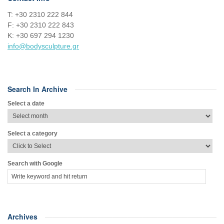
Τ: +30 2310 222 844
F: +30 2310 222 843
Κ: +30 697 294 1230
info@bodysculpture.gr
Search In Archive
Select a date
Select a category
Search with Google
Archives