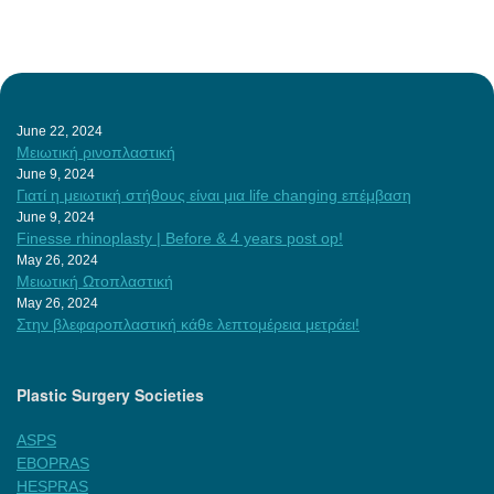
June 22, 2024
Μειωτική ρινοπλαστική
June 9, 2024
Γιατί η μειωτική στήθους είναι μια life changing επέμβαση
June 9, 2024
Finesse rhinoplasty | Before & 4 years post op!
May 26, 2024
Μειωτική Ωτοπλαστική
May 26, 2024
Στην βλεφαροπλαστική κάθε λεπτομέρεια μετράει!
Plastic Surgery Societies
ASPS
EBOPRAS
HESPRAS