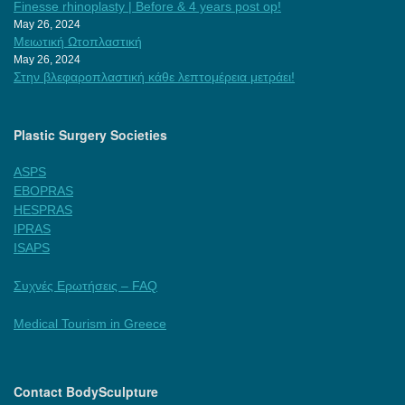
Finesse rhinoplasty | Before & 4 years post op!
May 26, 2024
Μειωτική Ωτοπλαστική
May 26, 2024
Στην βλεφαροπλαστική κάθε λεπτομέρεια μετράει!
Plastic Surgery Societies
ASPS
EBOPRAS
HESPRAS
IPRAS
ISAPS
Συχνές Ερωτήσεις – FAQ
Medical Tourism in Greece
Contact BodySculpture