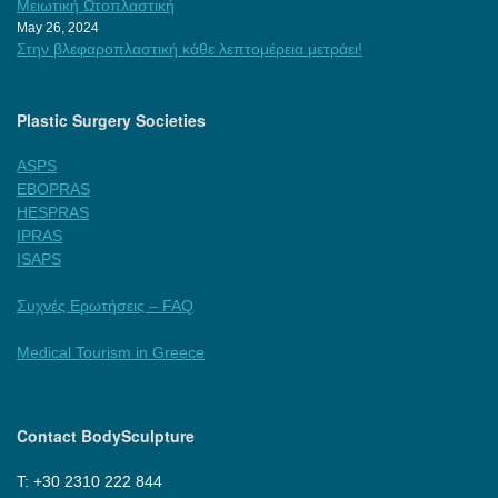
Μειωτική Ωτοπλαστική
May 26, 2024
Στην βλεφαροπλαστική κάθε λεπτομέρεια μετράει!
Plastic Surgery Societies
ASPS
EBOPRAS
HESPRAS
IPRAS
ISAPS
Συχνές Ερωτήσεις – FAQ
Medical Tourism in Greece
Contact BodySculpture
Τ: +30 2310 222 844