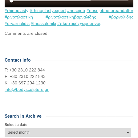
#rhinoplasty
#rhinoplastyexpert
#nosejob
#nosejobbeforeandafter
#ρινοπλαστική
#ρινοπλαστικηβαρναλιδης
#βαρναλίδης
#drvarnalidis
#thessaloniki
#πλαστικόςχειρουργός
Comments are closed.
Contact Info
Τ: +30 2310 222 844
F: +30 2310 222 843
Κ: +30 697 294 1230
info@bodysculpture.gr
Search In Archive
Select a date