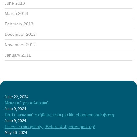
June 2013
March 2013
February 2013
December 2012
November 2012
January 2011
June 22, 2024
Μειωτική ρινοπλαστική
June 9, 2024
Γιατί η μειωτική στήθους είναι μια life changing επέμβαση
June 9, 2024
Finesse rhinoplasty | Before & 4 years post op!
May 26, 2024