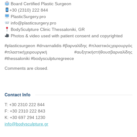
Board Certified Plastic Surgeon⠀
+30 (2310) 222 844
PlasticSurgery.pro⠀
info@plasticsurgery.pro
BodySculpture Clinic Thessaloniki, GR
Photos & video used with patient consent and copyrighted
#plasticsurgeon #drvarnalidis #βαρναλίδης #πλαστικόςχειρουργός
#πλαστικήχειρουργική #αυξητικήστήθουσβαρναλίδης
#thessaloniki #bodysculpturegreece
Comments are closed.
Contact Info
Τ: +30 2310 222 844
F: +30 2310 222 843
Κ: +30 697 294 1230
info@bodysculpture.gr