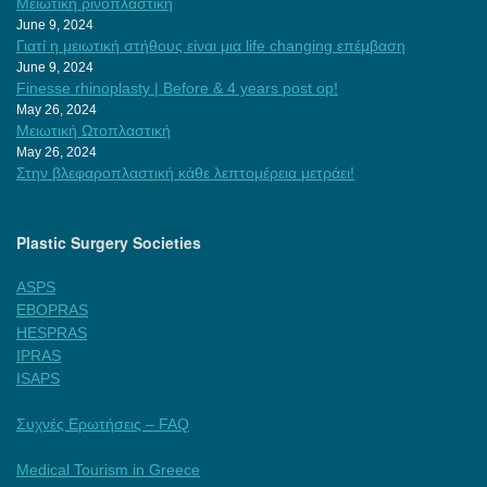
Μειωτική ρινοπλαστική
June 9, 2024
Γιατί η μειωτική στήθους είναι μια life changing επέμβαση
June 9, 2024
Finesse rhinoplasty | Before & 4 years post op!
May 26, 2024
Μειωτική Ωτοπλαστική
May 26, 2024
Στην βλεφαροπλαστική κάθε λεπτομέρεια μετράει!
Plastic Surgery Societies
ASPS
EBOPRAS
HESPRAS
IPRAS
ISAPS
Συχνές Ερωτήσεις – FAQ
Medical Tourism in Greece