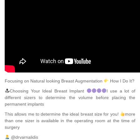
Focusing on Natural looking Breast Augmentation
How I Do It?
Choosing Your Ideal Breast Implant
I use a lot of
different sizers to determine the volume before placing the
permanent implants
This allows me to determine the ideal breast size for you!
more
than one sizer is available in the operating room at the time of
surgery
@drvarnalidis⠀⠀⠀⠀⠀