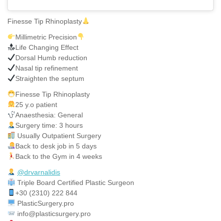
Finesse Tip Rhinoplasty
Millimetric Precision
Life Changing Effect
Dorsal Humb reduction
Nasal tip refinement
Straighten the septum
Finesse Tip Rhinoplasty
25 y.o patient
Anaesthesia: General
Surgery time: 3 hours
Usually Outpatient Surgery
Back to desk job in 5 days
Back to the Gym in 4 weeks
@drvarnalidis
⠀⠀⠀⠀⠀
Triple Board Certified Plastic Surgeon⠀
+30 (2310) 222 844
PlasticSurgery.pro⠀
info@plasticsurgery.pro