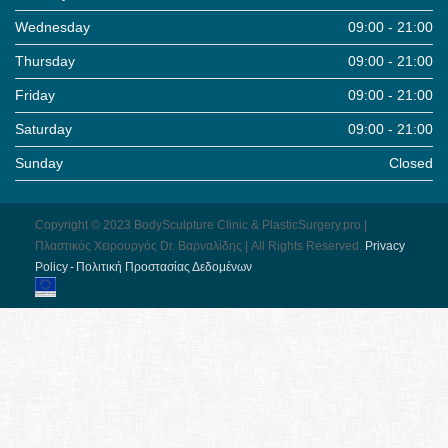
Wednesday
09:00 - 21:00
Thursday
09:00 - 21:00
Friday
09:00 - 21:00
Saturday
09:00 - 21:00
Sunday
Closed
Copyright © 2023 BodySculpture Clinic & PlasticSurgery.pro |
Πλαστικός Χειρουργός Dr. Βαρναλίδης | All Rights Reserved.
Pri­vacy
Pol­icy - Πολιτική Προστασίας Δεδομένων