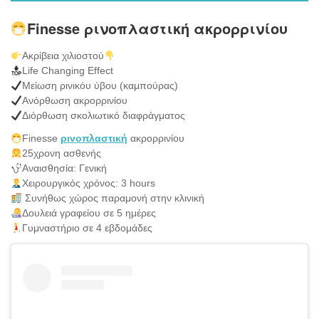
Finesse ρινοπλαστική ακρορρινίου
Ακρίβεια χιλιοστού
Life Changing Effect
Μείωση ρινικόυ ύβου (καμπούρας)
Ανόρθωση ακρορρινίου
Διόρθωση σκολιωτικό διαφράγματος
Finesse
ρινοπλαστική
ακρορρινίου
25χρονη ασθενής
Αναισθησία: Γενική
Χειρουργικός χρόνος: 3 hours
Συνήθως χώρος παραμονή στην κλινική
Δουλειά γραφείου σε 5 ημέρες
Γυμναστήριο σε 4 εβδομάδες