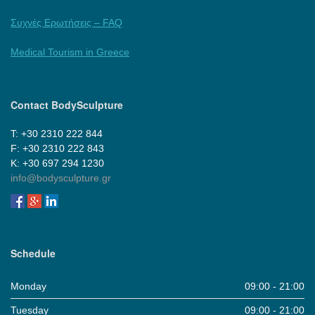
Συχνές Ερωτήσεις – FAQ
Medical Tourism in Greece
Contact BodySculpture
Τ: +30 2310 222 844
F: +30 2310 222 843
Κ: +30 697 294 1230
info@bodysculpture.gr
Schedule
Monday
09:00 - 21:00
Tuesday
09:00 - 21:00