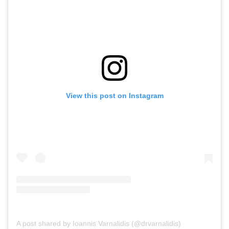
View this post on Instagram
A post shared by Ioannis Varnalidis (@drvarnalidis)