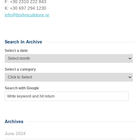
F: +30 2310 222 843
Κ: +30 697 294 1230
info@bodysculpture.gr
Search In Archive
Select a date
Select a category
Search with Google
Archives
June 2024