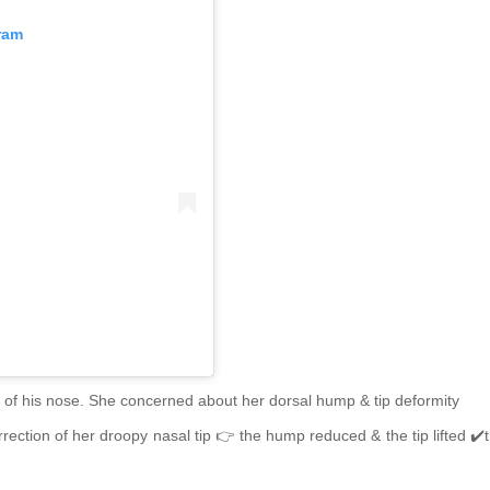
ram
 of his nose. She concerned about her dorsal hump & tip deformity
rection of her droopy nasal tip 👉 the hump reduced & the tip lifted ✔️