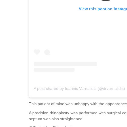
View this post on Instag
A post shared by Ioannis Varnalidis (@drvarnalidis)
This patient of mine was unhappy with the appearance
A precision rhinoplasty was performed with surgical cor
septum was also straightened