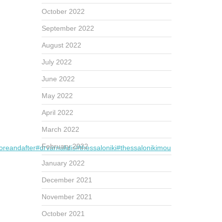
October 2022
September 2022
August 2022
July 2022
June 2022
May 2022
April 2022
March 2022
February 2022
oreandafter
#drvarnalidis
#thessaloniki
#thessalonikimou
January 2022
December 2021
November 2021
October 2021