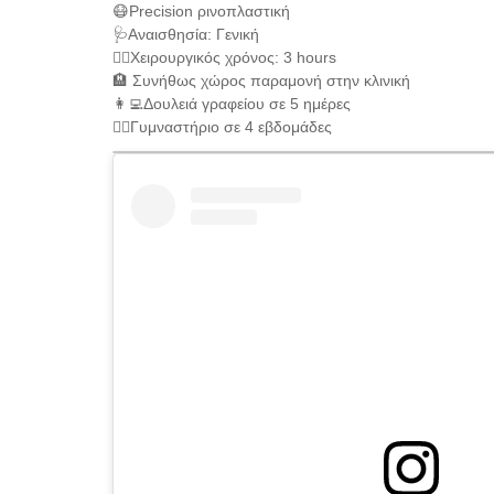
😷Precision ρινοπλαστική
🩺Αναισθησία: Γενική
👨‍⚕️Χειρουργικός χρόνος: 3 hours
🏨 Συνήθως χώρος παραμονή στην κλινική
👩‍💻Δουλειά γραφείου σε 5 ημέρες
🏃‍♀️Γυμναστήριο σε 4 εβδομάδες