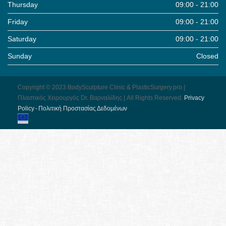
Thursday
09:00 - 21:00
Friday
09:00 - 21:00
Saturday
09:00 - 21:00
Sunday
Closed
Copyright © 2023 BodySculpture Clinic & PlasticSurgery.pro |
Πλαστικός Χειρουργός Dr. Βαρναλίδης | All Rights Reserved.
Pri­vacy
Pol­icy - Πολιτική Προστασίας Δεδομένων