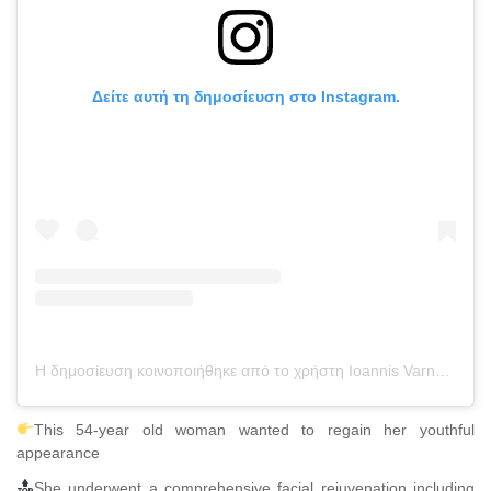
Δείτε αυτή τη δημοσίευση στο Instagram.
Η δημοσίευση κοινοποιήθηκε από το χρήστη Ioannis Varnalidis (@drvarnalidis)
This 54-year old woman wanted to regain her youthful
appearance
She underwent a comprehensive facial rejuvenation including