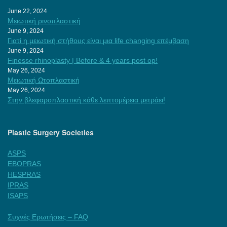
June 22, 2024
Μειωτική ρινοπλαστική
June 9, 2024
Γιατί η μειωτική στήθους είναι μια life changing επέμβαση
June 9, 2024
Finesse rhinoplasty | Before & 4 years post op!
May 26, 2024
Μειωτική Ωτοπλαστική
May 26, 2024
Στην βλεφαροπλαστική κάθε λεπτομέρεια μετράει!
Plastic Surgery Societies
ASPS
EBOPRAS
HESPRAS
IPRAS
ISAPS
Συχνές Ερωτήσεις – FAQ