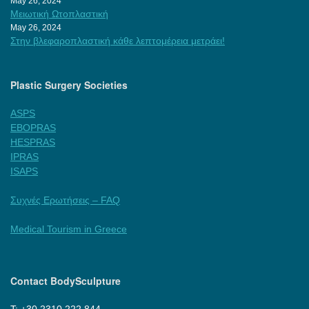
May 26, 2024
Μειωτική Ωτοπλαστική
May 26, 2024
Στην βλεφαροπλαστική κάθε λεπτομέρεια μετράει!
Plastic Surgery Societies
ASPS
EBOPRAS
HESPRAS
IPRAS
ISAPS
Συχνές Ερωτήσεις – FAQ
Medical Tourism in Greece
Contact BodySculpture
Τ: +30 2310 222 844