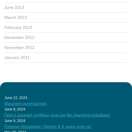
June 2013
March 2013
February 2013
December 2012
November 2012
January 2011
June 22, 2024
Μειωτική ρινοπλαστική
June 9, 2024
Γιατί η μειωτική στήθους είναι μια life changing επέμβαση
June 9, 2024
Finesse rhinoplasty | Before & 4 years post op!