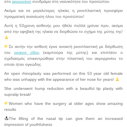
στο
ακρορρίνιο
συνδράμει στη νεανικότητα του προσώπου
Ακόμα και σε μεγαλύτερες ηλικίες η ρινοπλαστική προσφέρει
πραγματική ανανέωση όλου του προσώπου!
Αυτή η 53χρονη ασθενής μου ήθελε πολλά χρόνια πριν, ακόμα
από την εφηβική της ηλικία να διορθώσει το σχήμα της μύτης της!
Σε αυτήν την ασθενή έγινε ανοικτή ρινοπλαστική με διόρθωση
του
ρινικού ύβου
(καμπούρα της μύτης) και επιπλέον ο
σχεδιασμός επικεντρώθηκε στην πλαστική του ακρορρινίου το
οποίο ήταν ογκώδης
An open rhinoplasty was performed on this 53 year old female
who was unhappy with the appearance of her nose for years!
She underwent hump reduction with a beautful tip plasty with
supratip break!
Women who have the surgery at older ages show amazing
results
The lifting of the nasal tip can give them an increased
impression of youthfulness