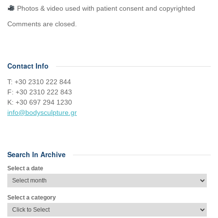
Photos & video used with patient consent and copyrighted
Comments are closed.
Contact Info
Τ: +30 2310 222 844
F: +30 2310 222 843
Κ: +30 697 294 1230
info@bodysculpture.gr
Search In Archive
Select a date
Select a category