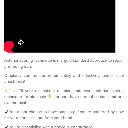
Anterior scoring technique is my gold standard approach to repair
protruding ears
Otoplasty can be performed safely and effectively under local
anesthesia!
This 26 year old patient of mine underwent anterior scoring
technique for otoplasty
her ears have normal contour and are
symmetrical
You might choose to have otoplasty if you’re bothered by how
far your ears stick out from your head
You’re dissatisfied with a previous ear surgery