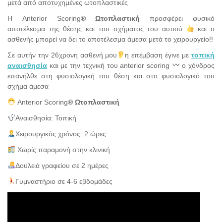
μετά από αποτυχημένες ωτοπλαστικές
Η Anterior Scoring
® Ωτοπλαστική
προσφέρει φυσικό
αποτέλεσμα της θέσης και του σχήματος του αυτιού
και ο
ασθενής μπορεί να δει το αποτέλεσμα άμεσα μετά το χειρουργείο!!
Σε αυτήν την 26χρονη ασθενή μου
η επέμβαση έγινε με
τοπική
αναισθησία
και με την τεχνική του anterior scoring
ο χόνδρος
επανήλθε στη φυσιολογική του θέση και στο φυσιολογικό του
σχήμα άμεσα
Anterior Scoring
® Ωτοπλαστική
Αναισθησία: Τοπική
Χειρουργικός χρόνος: 2 ώρες
Χωρίς παραμονή στην κλινική
Δουλειά γραφείου σε 2 ημέρες
Γυμναστήριο σε 4-6 εβδομάδες