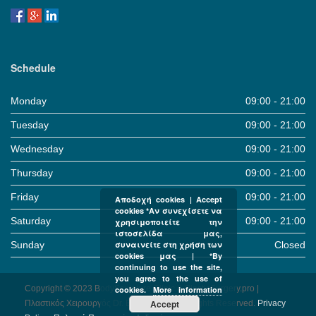
Schedule
Monday
09:00 - 21:00
Tuesday
09:00 - 21:00
Wednesday
09:00 - 21:00
Thursday
09:00 - 21:00
Friday
09:00 - 21:00
Αποδοχή cookies | Accept
cookies *Αν συνεχίσετε να
Saturday
09:00 - 21:00
χρησιμοποιείτε την
ιστοσελίδα μας,
Sunday
Closed
συναινείτε στη χρήση των
cookies μας | *By
continuing to use the site,
you agree to the use of
Copyright © 2023 BodySculpture Clinic & PlasticSurgery.pro |
cookies.
More information
Accept
Πλαστικός Χειρουργός Dr. Βαρναλίδης | All Rights Reserved.
Pri­vacy