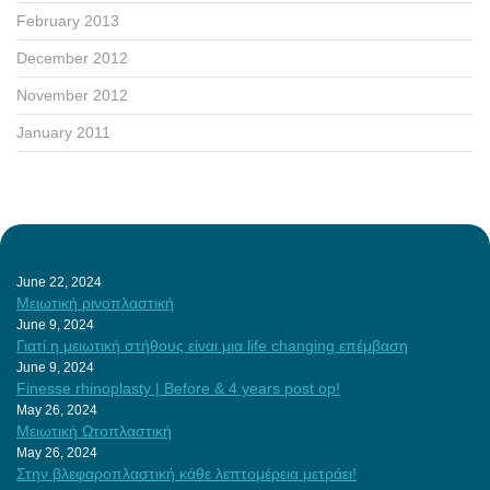
February 2013
December 2012
November 2012
January 2011
June 22, 2024
Μειωτική ρινοπλαστική
June 9, 2024
Γιατί η μειωτική στήθους είναι μια life changing επέμβαση
June 9, 2024
Finesse rhinoplasty | Before & 4 years post op!
May 26, 2024
Μειωτική Ωτοπλαστική
May 26, 2024
Στην βλεφαροπλαστική κάθε λεπτομέρεια μετράει!