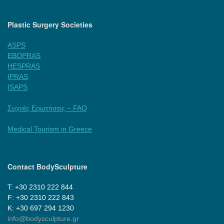
Plastic Surgery Societies
ASPS
EBOPRAS
HESPRAS
IPRAS
ISAPS
Συχνές Ερωτήσεις – FAQ
Medical Tourism in Greece
Contact BodySculpture
Τ: +30 2310 222 844
F: +30 2310 222 843
Κ: +30 697 294 1230
info@bodysculpture.gr