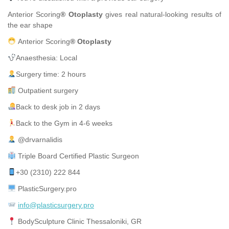
Anterior Scoring
® Otoplasty
gives real natural-looking results of
the ear shape
Anterior Scoring
® Otoplasty
Anaesthesia: Local
Surgery time: 2 hours
Outpatient surgery
Back to desk job in 2 days
Back to the Gym in 4-6 weeks
@drvarnalidis⠀⠀⠀⠀⠀
Triple Board Certified Plastic Surgeon⠀
+30 (2310) 222 844
PlasticSurgery.pro⠀
info@plasticsurgery.pro
BodySculpture Clinic Thessaloniki, GR