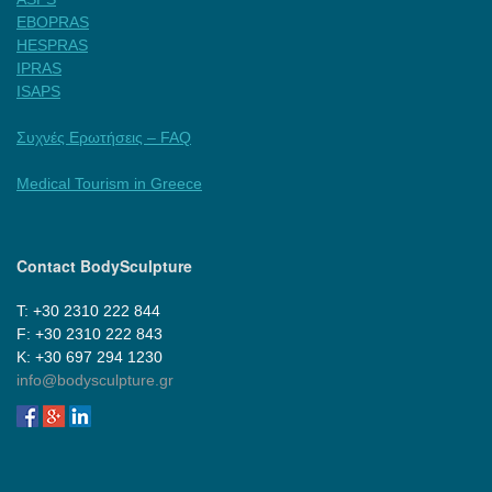
EBOPRAS
HESPRAS
IPRAS
ISAPS
Συχνές Ερωτήσεις – FAQ
Medical Tourism in Greece
Contact BodySculpture
Τ: +30 2310 222 844
F: +30 2310 222 843
Κ: +30 697 294 1230
info@bodysculpture.gr