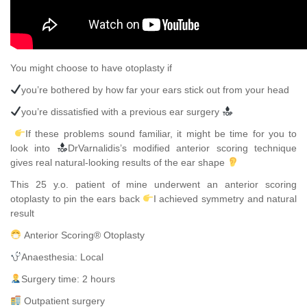
You might choose to have otoplasty if
you’re bothered by how far your ears stick out from your head
you’re dissatisfied with a previous ear surgery
If these problems sound familiar, it might be time for you to
look into
DrVarnalidis’s modified anterior scoring technique
gives real natural-looking results of the ear shape
This 25 y.o. patient of mine underwent an anterior scoring
otoplasty to pin the ears back
I achieved symmetry and natural
result
Anterior Scoring® Otoplasty
Anaesthesia: Local
Surgery time: 2 hours
Outpatient surgery