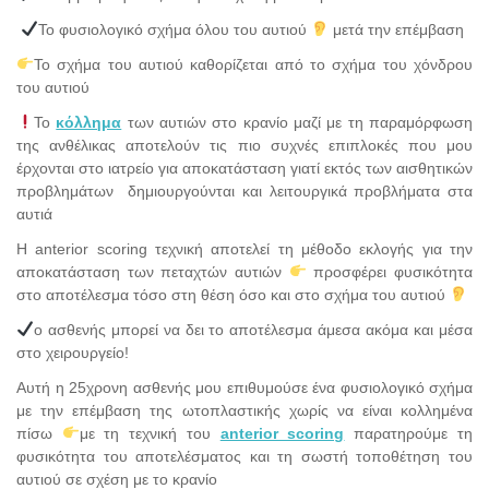
Το φυσιολογικό σχήμα όλου του αυτιού
μετά την επέμβαση
Το σχήμα του αυτιού καθορίζεται από το σχήμα του χόνδρου
του αυτιού
Το
κόλλημα
των αυτιών στο κρανίο μαζί με τη παραμόρφωση
της ανθέλικας αποτελούν τις πιο συχνές επιπλοκές που μου
έρχονται στο ιατρείο για αποκατάσταση γιατί εκτός των αισθητικών
προβλημάτων δημιουργούνται και λειτουργικά προβλήματα στα
αυτιά
Η anterior scoring τεχνική αποτελεί τη μέθοδο εκλογής για την
αποκατάσταση των πεταχτών αυτιών
προσφέρει φυσικότητα
στο αποτέλεσμα τόσο στη θέση όσο και στο σχήμα του αυτιού
ο ασθενής μπορεί να δει το αποτέλεσμα άμεσα ακόμα και μέσα
στο χειρουργείο!
Αυτή η 25χρονη ασθενής μου επιθυμούσε ένα φυσιολογικό σχήμα
με την επέμβαση της ωτοπλαστικής χωρίς να είναι κολλημένα
πίσω
με τη τεχνική του
anterior scoring
παρατηρούμε τη
φυσικότητα του αποτελέσματος και τη σωστή τοποθέτηση του
αυτιού σε σχέση με το κρανίο