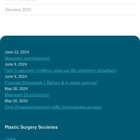
January 2011
June 22, 2024
Μειωτική ρινοπλαστική
June 9, 2024
Γιατί η μειωτική στήθους είναι μια life changing επέμβαση
June 9, 2024
Finesse rhinoplasty | Before & 4 years post op!
May 26, 2024
Μειωτική Ωτοπλαστική
May 26, 2024
Στην βλεφαροπλαστική κάθε λεπτομέρεια μετράει!
Plastic Surgery Societies
ASPS