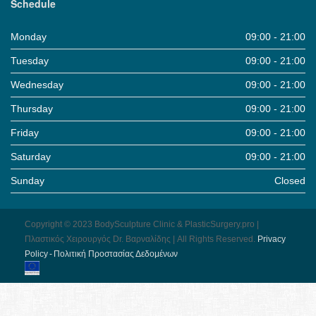
Schedule
Monday
09:00 - 21:00
Tuesday
09:00 - 21:00
Wednesday
09:00 - 21:00
Thursday
09:00 - 21:00
Friday
09:00 - 21:00
Saturday
09:00 - 21:00
Sunday
Closed
Copyright © 2023 BodySculpture Clinic & PlasticSurgery.pro |
Πλαστικός Χειρουργός Dr. Βαρναλίδης | All Rights Reserved.
Pri­vacy
Pol­icy - Πολιτική Προστασίας Δεδομένων