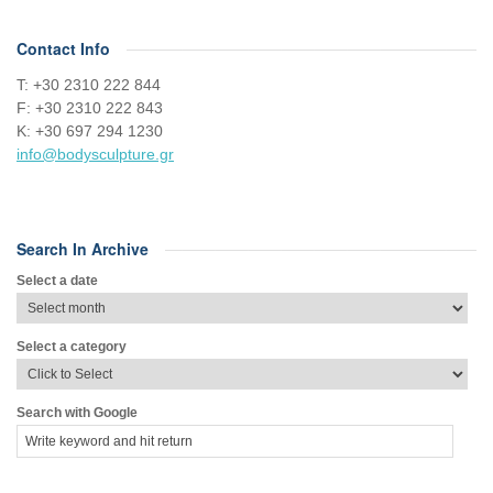
Contact Info
Τ: +30 2310 222 844
F: +30 2310 222 843
Κ: +30 697 294 1230
info@bodysculpture.gr
Search In Archive
Select a date
Select a category
Search with Google