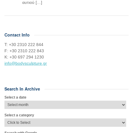
αυτιού […]
Contact Info
Τ: +30 2310 222 844
F: +30 2310 222 843
Κ: +30 697 294 1230
info@bodysculpture.gr
Search In Archive
Select a date
Select a category
Search with Google