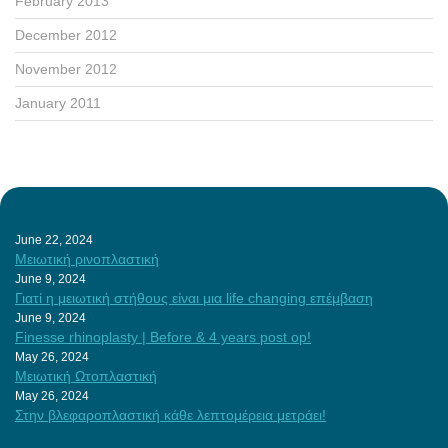
February 2013
December 2012
November 2012
January 2011
June 22, 2024
Μειωτική ρινοπλαστική
June 9, 2024
Γιατί η μειωτική στήθους είναι μια life changing επέμβαση
June 9, 2024
Finesse rhinoplasty | Before & 4 years post op!
May 26, 2024
Μειωτική Ωτοπλαστική
May 26, 2024
Στην βλεφαροπλαστική κάθε λεπτομέρεια μετράει!