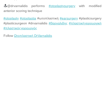
@drvarnalidis performs
#
otoplastysurgery
with modified
anterior scoring technique
#
otoplasty
#
otoplastia
#ωτοπλαστική
#
earsurgery
#plasticsurgery
#plasticsurgeon #drvarnalidis
#
βαρναλιδης
#
πλαστικήχειρουργική
#
πλαστικόςχειρουργός
Follow
Ωτοπλαστική DrVarnalidis