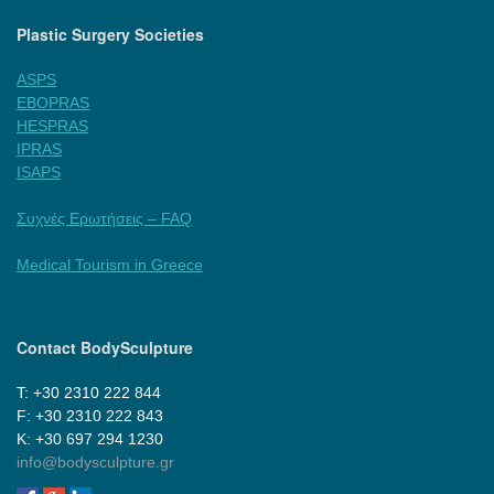
Plastic Surgery Societies
ASPS
EBOPRAS
HESPRAS
IPRAS
ISAPS
Συχνές Ερωτήσεις – FAQ
Medical Tourism in Greece
Contact BodySculpture
Τ: +30 2310 222 844
F: +30 2310 222 843
Κ: +30 697 294 1230
info@bodysculpture.gr