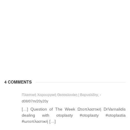
4 COMMENTS
Πλαστική Χειρουργική Θεσσαλονίκη | Βαρναλίδης
-
d08/07m/20y20y
[…] Question of The Week Ωτοπλαστική DrVarnalidis
dealing with otoplasty #otoplasty #otoplastia
#ωτοπλαστική […]