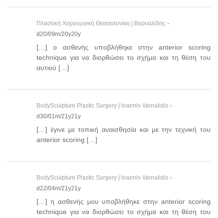
Πλαστική Χειρουργική Θεσσαλονίκη | Βαρναλίδης
-
d20/09m/20y20y
[…] ο ασθενής υποβλήθηκε στην anterior scoring
technique για να διορθώσει το σχήμα και τη θέση του
αυτιού […]
BodySculpture Plastic Surgery | Ioannis Varnalidis
-
d30/01m/21y21y
[…] έγινε με τοπική αναισθησία και με την τεχνική του
anterior scoring […]
BodySculpture Plastic Surgery | Ioannis Varnalidis
-
d22/04m/21y21y
[…] η ασθενής μου υποβλήθηκε στην anterior scoring
technique για να διορθώσει το σχήμα και τη θέση του