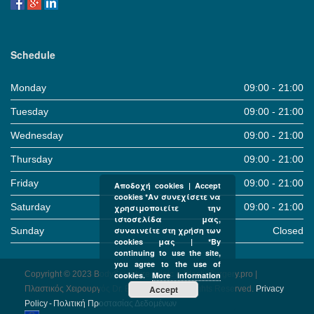
Schedule
Monday
09:00 - 21:00
Tuesday
09:00 - 21:00
Wednesday
09:00 - 21:00
Thursday
09:00 - 21:00
Friday
09:00 - 21:00
Αποδοχή cookies | Accept
cookies *Αν συνεχίσετε να
Saturday
09:00 - 21:00
χρησιμοποιείτε την
ιστοσελίδα μας,
Sunday
Closed
συναινείτε στη χρήση των
cookies μας | *By
continuing to use the site,
you agree to the use of
Copyright © 2023 BodySculpture Clinic & PlasticSurgery.pro |
cookies.
More information
Accept
Πλαστικός Χειρουργός Dr. Βαρναλίδης | All Rights Reserved.
Pri­vacy
Pol­icy - Πολιτική Προστασίας Δεδομένων