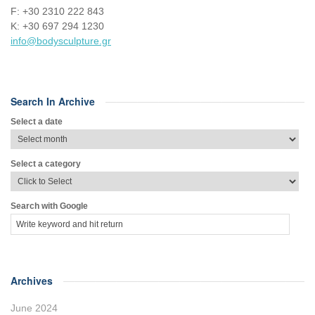
F: +30 2310 222 843
Κ: +30 697 294 1230
info@bodysculpture.gr
Search In Archive
Select a date
Select a category
Search with Google
Archives
June 2024