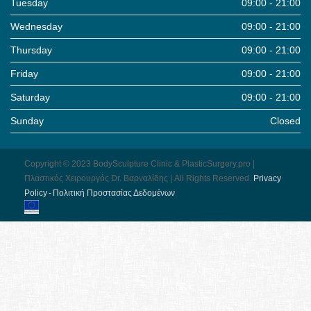
Tuesday
09:00 - 21:00
Wednesday
09:00 - 21:00
Thursday
09:00 - 21:00
Friday
09:00 - 21:00
Saturday
09:00 - 21:00
Sunday
Closed
Copyright © 2023 BodySculpture Clinic & PlasticSurgery.pro |
Πλαστικός Χειρουργός Dr. Βαρναλίδης | All Rights Reserved.
Pri­vacy
Pol­icy - Πολιτική Προστασίας Δεδομένων