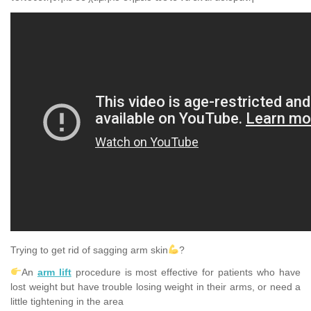
Trying to get rid of sagging arm skin
?
An
arm lift
procedure is most effective for patients who have
lost weight but have trouble losing weight in their arms, or need a
little tightening in the area