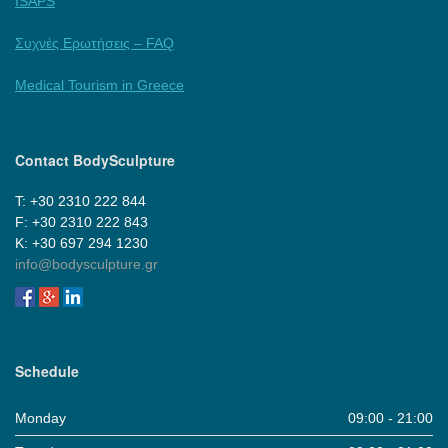
ISAPS
Συχνές Ερωτήσεις – FAQ
Medical Tourism in Greece
Contact BodySculpture
Τ: +30 2310 222 844
F: +30 2310 222 843
Κ: +30 697 294 1230
info@bodysculpture.gr
Schedule
Monday
09:00 - 21:00