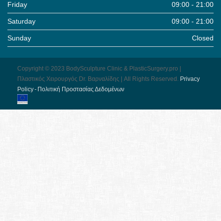
Friday
09:00 - 21:00
Saturday
09:00 - 21:00
Sunday
Closed
Copyright © 2023 BodySculpture Clinic & PlasticSurgery.pro |
Πλαστικός Χειρουργός Dr. Βαρναλίδης | All Rights Reserved.
Pri­vacy
Pol­icy - Πολιτική Προστασίας Δεδομένων