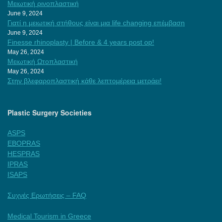
Μειωτική ρινοπλαστική
June 9, 2024
Γιατί η μειωτική στήθους είναι μια life changing επέμβαση
June 9, 2024
Finesse rhinoplasty | Before & 4 years post op!
May 26, 2024
Μειωτική Ωτοπλαστική
May 26, 2024
Στην βλεφαροπλαστική κάθε λεπτομέρεια μετράει!
Plastic Surgery Societies
ASPS
EBOPRAS
HESPRAS
IPRAS
ISAPS
Συχνές Ερωτήσεις – FAQ
Medical Tourism in Greece