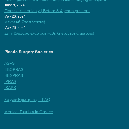
June 9, 2024
Finesse rhinoplasty | Before & 4 years post op!
May 26, 2024
Μειωτική Ωτοπλαστική
May 26, 2024
Στην βλεφαροπλαστική κάθε λεπτομέρεια μετράει!
Plastic Surgery Societies
ASPS
EBOPRAS
HESPRAS
IPRAS
ISAPS
Συχνές Ερωτήσεις – FAQ
Medical Tourism in Greece