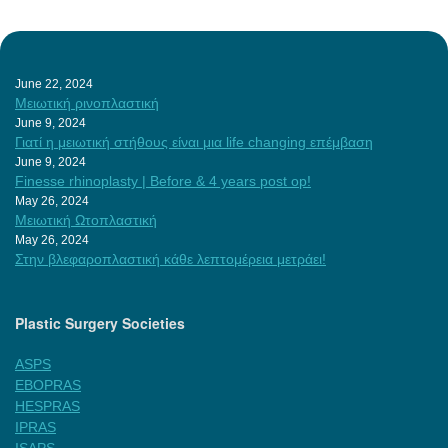
June 22, 2024
Μειωτική ρινοπλαστική
June 9, 2024
Γιατί η μειωτική στήθους είναι μια life changing επέμβαση
June 9, 2024
Finesse rhinoplasty | Before & 4 years post op!
May 26, 2024
Μειωτική Ωτοπλαστική
May 26, 2024
Στην βλεφαροπλαστική κάθε λεπτομέρεια μετράει!
Plastic Surgery Societies
ASPS
EBOPRAS
HESPRAS
IPRAS
ISAPS