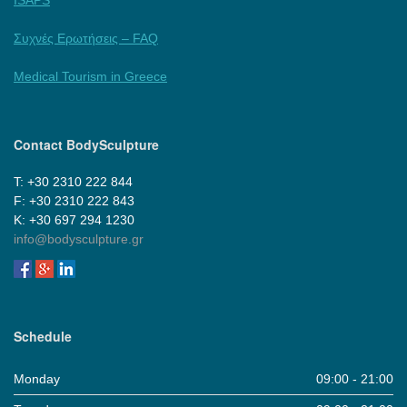
Συχνές Ερωτήσεις – FAQ
Medical Tourism in Greece
Contact BodySculpture
Τ: +30 2310 222 844
F: +30 2310 222 843
Κ: +30 697 294 1230
info@bodysculpture.gr
Schedule
Monday
09:00 - 21:00