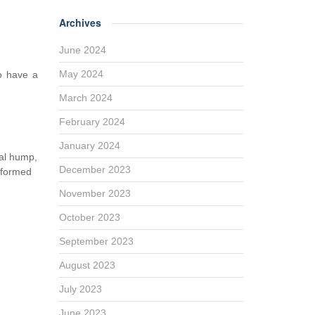
Archives
June 2024
May 2024
to have a
March 2024
February 2024
January 2024
sal hump,
December 2023
rformed
November 2023
October 2023
September 2023
August 2023
July 2023
June 2023