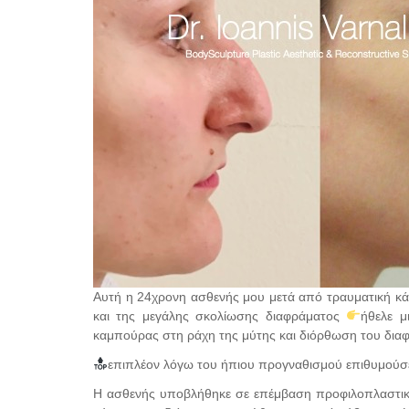
Αυτή η 24χρονη ασθενής μου μετά από τραυματική κά
και της μεγάλης σκολίωσης διαφράματος
ήθελε μ
καμπούρας στη ράχη της μύτης και διόρθωση του δια
επιπλέον λόγω του ήπιου προγναθισμού επιθυμούσ
Η ασθενής υποβλήθηκε σε επέμβαση προφιλοπλαστική