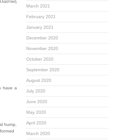
οπλαστική
March 2021
February 2021
January 2021
December 2020
November 2020
October 2020
September 2020
August 2020
to have a
July 2020
June 2020
May 2020
April 2020
sal hump,
rformed
March 2020