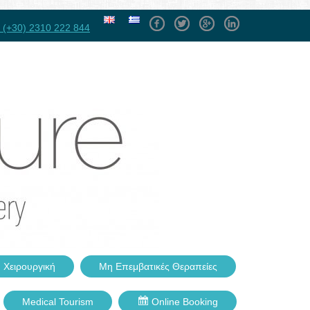
Facebook
Twitter
GPlus
Linkedin
(+30) 2310 222 844
 Χειρουργική
Μη Επεμβατικές Θεραπείες
Medical Tourism
Online Booking