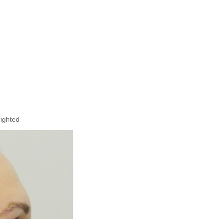
righted