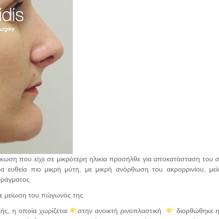
κωση που είχε σε μικρότερη ηλικία προσήλθε για αποκατάσταση του 
ια ευθεία πιο μικρή μύτη, με μικρή ανόρθωση του ακρορρινίου, με
φράγματος
ε μείωση του πώγωνός της
ς, η οποία χωρίζεται
στην ανοικτή ρινοπλαστική
διορθώθηκε 