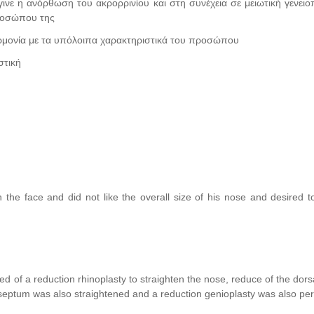
έγινε η ανόρθωση του ακρορρινίου και στη συνέχεια σε μειωτική γενει
προσώπου της
 αρμονία με τα υπόλοιπα χαρακτηριστικά του προσώπου
στική
n the face and did not like the overall size of his nose and desired 
d of a reduction rhinoplasty to straighten the nose, reduce of the dor
septum was also straightened and a reduction genioplasty was also pe