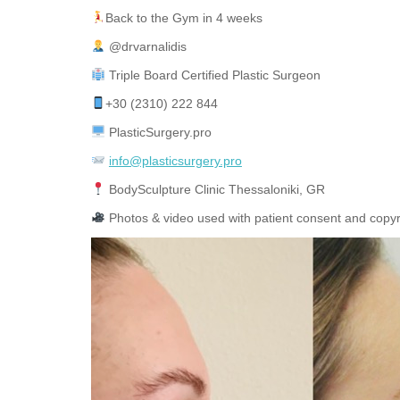
Back to the Gym in 4 weeks
@drvarnalidis⠀⠀⠀⠀⠀
Triple Board Certified Plastic Surgeon⠀
+30 (2310) 222 844
PlasticSurgery.pro⠀
info@plasticsurgery.pro
BodySculpture Clinic Thessaloniki, GR
Photos & video used with patient consent and copy