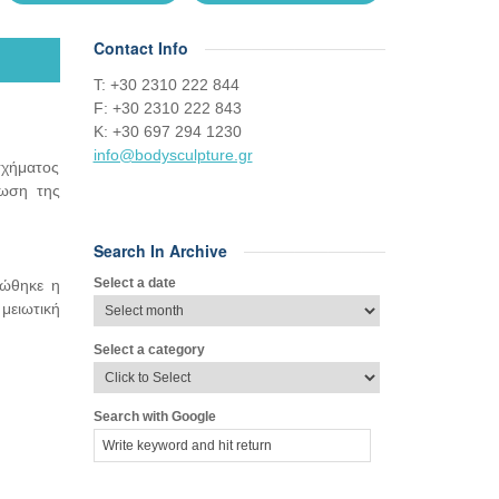
Contact Info
Τ: +30 2310 222 844
F: +30 2310 222 843
Κ: +30 697 294 1230
info@bodysculpture.gr
σχήματος
ίωση της
Search In Archive
Select a date
ώθηκε η
μειωτική
Select a category
Search with Google