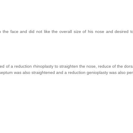
n the face and did not like the overall size of his nose and desired 
d of a reduction rhinoplasty to straighten the nose, reduce of the dor
septum was also straightened and a reduction genioplasty was also pe