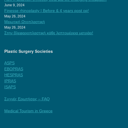
June 9, 2024
Finesse rhinoplasty | Before & 4 years post op!
May 26, 2024
Μειωτική Ωτοπλαστική
May 26, 2024
Στην βλεφαροπλαστική κάθε λεπτομέρεια μετράει!
Plastic Surgery Societies
ASPS
EBOPRAS
HESPRAS
IPRAS
ISAPS
Συχνές Ερωτήσεις – FAQ
Medical Tourism in Greece