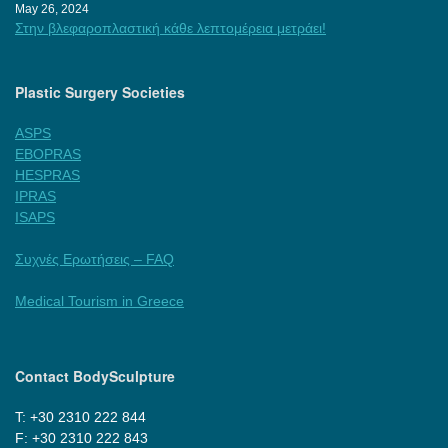
May 26, 2024
Στην βλεφαροπλαστική κάθε λεπτομέρεια μετράει!
Plastic Surgery Societies
ASPS
EBOPRAS
HESPRAS
IPRAS
ISAPS
Συχνές Ερωτήσεις – FAQ
Medical Tourism in Greece
Contact BodySculpture
Τ: +30 2310 222 844
F: +30 2310 222 843