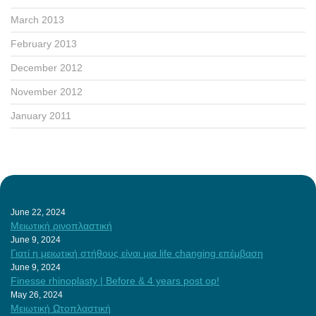
March 2013
February 2013
December 2012
November 2012
January 2011
June 22, 2024
Μειωτική ρινοπλαστική
June 9, 2024
Γιατί η μειωτική στήθους είναι μια life changing επέμβαση
June 9, 2024
Finesse rhinoplasty | Before & 4 years post op!
May 26, 2024
Μειωτική Ωτοπλαστική