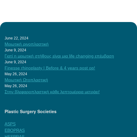
June 22, 2024
Μειωτική ρινοπλαστική
June 9, 2024
Γιατί η μειωτική στήθους είναι μια life changing επέμβαση
June 9, 2024
Finesse rhinoplasty | Before & 4 years post op!
May 26, 2024
Μειωτική Ωτοπλαστική
May 26, 2024
Στην βλεφαροπλαστική κάθε λεπτομέρεια μετράει!
Plastic Surgery Societies
ASPS
EBOPRAS
HESPRAS