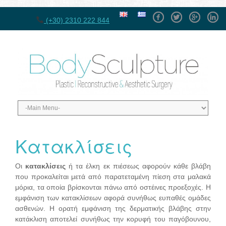
Facebook
Twitter
GPlus
Linke
(+30) 2310 222 844
Κατακλίσεις
Οι
κατακλίσεις
ή τα έλκη εκ πιέσεως αφορούν κάθε βλάβη
που προκαλείται μετά από παρατεταμένη πίεση στα μαλακά
μόρια, τα οποία βρίσκονται πάνω από οστέινες προεξοχές. Η
εμφάνιση των κατακλίσεων αφορά συνήθως ευπαθές ομάδες
ασθενών. Η ορατή εμφάνιση της δερματικής βλάβης στην
κατάκλιση αποτελεί συνήθως την κορυφή του παγόβουνου,