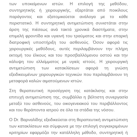
των υποκείμενων ιστών. Η επιλογή της μεθόδου,
συντηρητικής ή χειρουργικής, εξαρτάται από ποικίλους
παράγοντες και εξατομικεύεται ανάλογα με το κάθε
περιστατικό. Η συντηρητική αντιμετώπιση συνιστάται στην
άρση της πιέσεως ανά τακτά χρονικά διαστήματα, στην
επιμελή φροντίδα και υγιεινή του τραύματος και στην επαρκή
διατροφική υποστήριξη του ασθενούς. Όσον αφορά τις
χειρουργικές μεθόδους, αυτές περιλαμβάνουν την πλήρη
εκτομή του έλκους και του προσβαλλόμενου οστού και την
κάλυψη του ελλείμματος με υγιείς ιστούς. Η χειρουργική
αντιμετώπιση των κατακλίσεων αφορά τη γνώση
εξειδικευμένων χειρουργικών τεχνικών που περιλαμβάνουν τη
μεταφορά καλών αιματούμενων ιστών.
Στη θεραπευτική προσέγγιση της κατάκλισης και στην
επιτυχή αντιμετώπιση της, συμβάλλει η βέλτιστη συνεργασία
μεταξύ του ασθενούς, του οικογενειακού του περιβάλλοντος
και του θεράποντα ιατρού σε όλα τα στάδια της νόσου.
Ο Dr. Βαρναλίδης εξειδικεύεται στη θεραπευτική αντιμετώπιση
των κατακλίσεων και σύμφωνα με την επιλογή συγκεκριμένων
κριτηρίων εφαρμόζει την κατάλληλη μέθοδο, συντηρητική ή