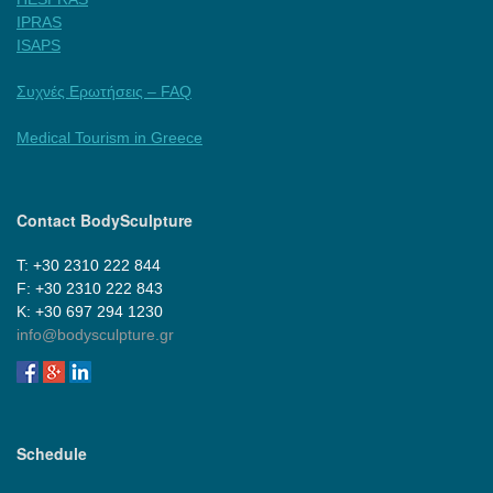
IPRAS
ISAPS
Συχνές Ερωτήσεις – FAQ
Medical Tourism in Greece
Contact BodySculpture
Τ: +30 2310 222 844
F: +30 2310 222 843
Κ: +30 697 294 1230
info@bodysculpture.gr
Schedule