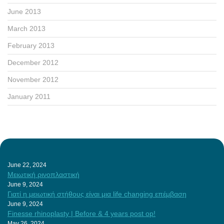
June 2013
March 2013
February 2013
December 2012
November 2012
January 2011
June 22, 2024
Μειωτική ρινοπλαστική
June 9, 2024
Γιατί η μειωτική στήθους είναι μια life changing επέμβαση
June 9, 2024
Finesse rhinoplasty | Before & 4 years post op!
May 26, 2024