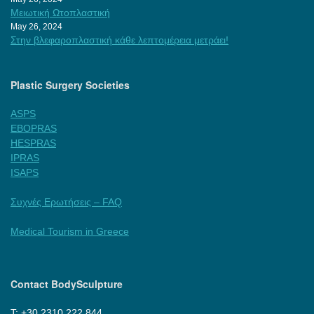
Μειωτική Ωτοπλαστική
May 26, 2024
Στην βλεφαροπλαστική κάθε λεπτομέρεια μετράει!
Plastic Surgery Societies
ASPS
EBOPRAS
HESPRAS
IPRAS
ISAPS
Συχνές Ερωτήσεις – FAQ
Medical Tourism in Greece
Contact BodySculpture
Τ: +30 2310 222 844